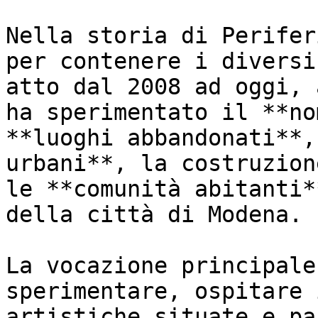
Nella storia di Perifer
per contenere i diversi
atto dal 2008 ad oggi, 
ha sperimentato il **no
**luoghi abbandonati**,
urbani**, la costruzion
le **comunità abitanti*
della città di Modena.

La vocazione principale
sperimentare, ospitare 
artistiche situate e pa