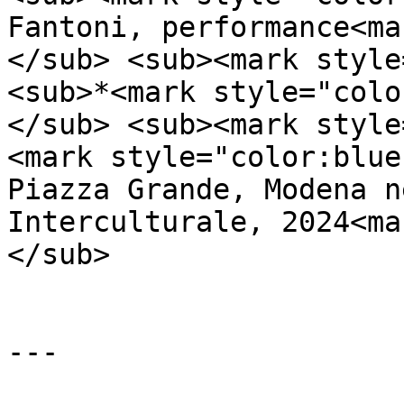
Fantoni, performance<ma
</sub> <sub><mark style
<sub>*<mark style="colo
</sub> <sub><mark style
<mark style="color:blue
Piazza Grande, Modena n
Interculturale, 2024<ma
</sub>

---
