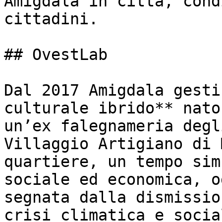
Amigdala in città, cond
cittadini.

## OvestLab

Dal 2017 Amigdala gesti
culturale ibrido** nato
un’ex falegnameria degl
Villaggio Artigiano di 
quartiere, un tempo sim
sociale ed economica, o
segnata dalla dismissio
crisi climatica e socia