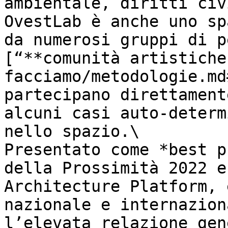
ambientale, diritti civ
OvestLab è anche uno sp
da numerosi gruppi di p
[“**comunità artistiche
facciamo/metodologie.md
partecipano direttament
alcuni casi auto-determ
nello spazio.\

Presentato come *best p
della Prossimità 2022 e
Architecture Platform, 
nazionale e internazion
l’elevata relazione gen