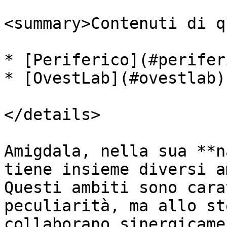
<summary>Contenuti di q
* [Periferico](#periferi
* [OvestLab](#ovestlab)

</details>

Amigdala, nella sua **n
tiene insieme diversi a
Questi ambiti sono cara
peculiarità, ma allo st
collaborano sinergicame