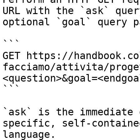
URL with the `ask` quer
optional `goal` query p
```

GET https://handbook.co
facciamo/attivita/proge
<question>&goal=<endgoal
```

`ask` is the immediate 
specific, self-containe
language.
