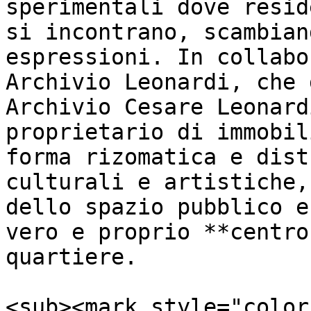
sperimentali dove resid
si incontrano, scambian
espressioni. In collabo
Archivio Leonardi, che 
Archivio Cesare Leonard
proprietario di immobil
forma rizomatica e dist
culturali e artistiche,
dello spazio pubblico e
vero e proprio **centro
quartiere.

<sub><mark style="color